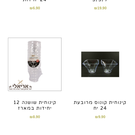
₪
6.90
₪
19.90
קינוחית קונוס מרובעת
קינוחית שושנה 12
24 יח
יחידות במארז
₪
8.90
₪
9.90