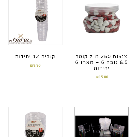
צנצנת 250 מ"ל קוטר
קוביה 12 יחידות
8.5 גובה 6 – מארז 6
₪
9.90
יחידות
₪
15.00