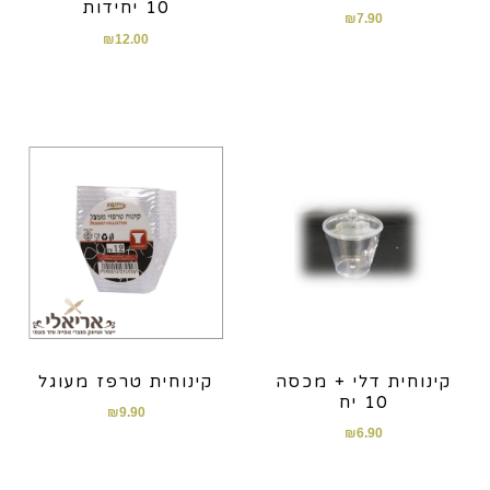
10 יחידות
₪
7.90
₪
12.00
קינוחית דלי + מכסה
קינוחית טרפז מעוגל
10 יח
₪
9.90
₪
6.90