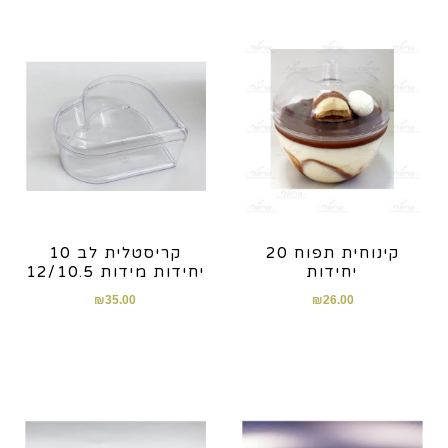
קינוחית תפוח 20
קריסטלית לב 10
יחידות
יחידות מידות 12/10.5
₪
35.00
₪
26.00