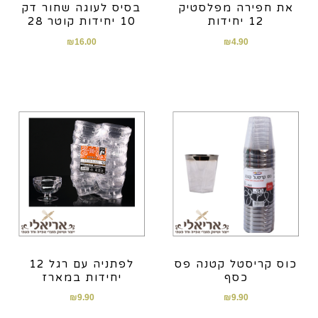
את חפירה מפלסטיק
בסיס לעוגה שחור דק
12 יחידות
10 יחידות קוטר 28
₪
16.00
₪
4.90
כוס קריסטל קטנה פס
לפתניה עם רגל 12
כסף
יחידות במארז
₪
9.90
₪
9.90