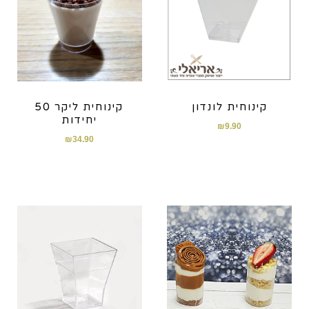
קינוחית לונדון
קינוחית ליקר 50
יחידות
₪
9.90
₪
34.90