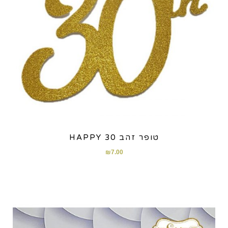
טופר זהב HAPPY 30
₪
7.00