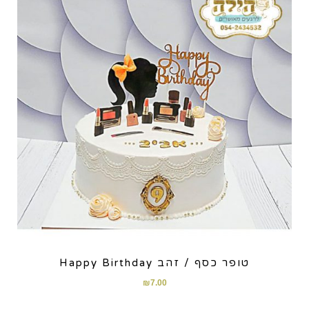
טופר כסף / זהב Happy Birthday
₪
7.00