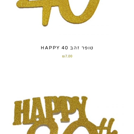
טופר זהב HAPPY 40
₪
7.00