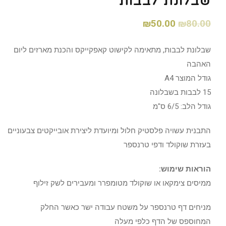
שבלונת לבבות
₪
50.00
₪
80.00
שבלונת לבבות, מתאימה לקישוט קאפקייקס והכנת מארזים ליום
האהבה
גודל המוצר A4
15 לבבות בשבלונה
גודל הלב: 6/5 ס"מ
התבנית עשויה פלסטיק חלול ומיועדת ליצירת אובייקטים צבעוניים
בעזרת שוקולד ודפי טרנספר
הוראות שימוש:
ממיסים צימקאו או שוקולד מטומפרר ומעבירים לשק זילוף
מניחים דף טרנספר על משטח עבודה ישר כאשר החלק
המחוספס של הדף כלפי מעלה