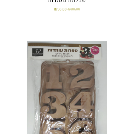
שבלונת מסגרות
₪
50.00
₪
80.00