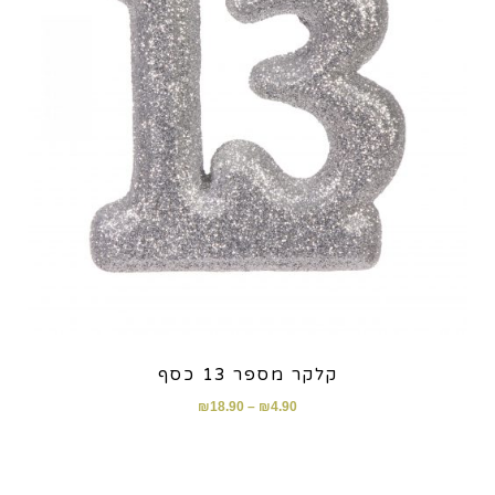
קלקר מספר 13 כסף
₪
18.90
–
₪
4.90