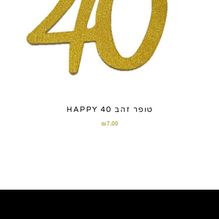
טופר זהב HAPPY 40
₪
7.00