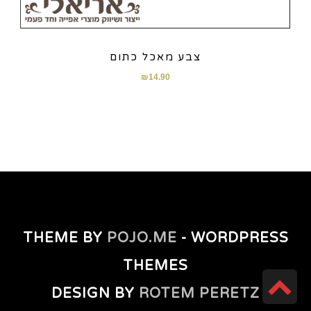
צבע מאכל כתום
₪
14.90
THEME BY
POJO.ME
- WORDPRESS
THEMES
גלילה
DESIGN BY
ROTEM PERETZ
לראש