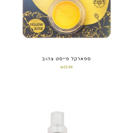
ספארקל פייסט צהוב
₪
22.90