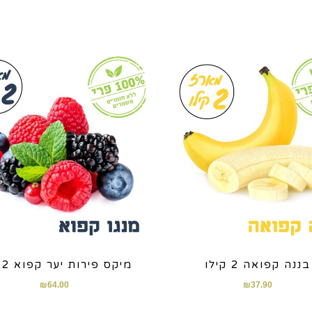
בננה קפואה 2 קילו
מיקס פירות יער קפוא 2 קילו
₪
64.00
₪
37.90