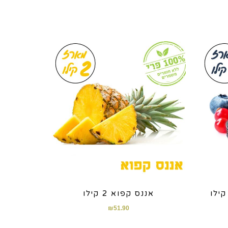
אננס קפוא 2 קילו
₪
51.90