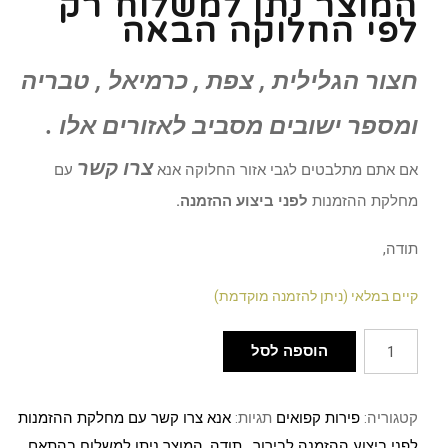
המוצר נתן למשלוח רק
לפי החלוקה הבאה
חצור הגלילית , צפת , כרמיאל , טבריה
ומספר ישובים מסביב לאזורים אלו .
צרו קשר
אם אתם מתלבטים לגבי אזור החלוקה אנא
עם
מחלקת ההזמנות
לפני ביצוע ההזמנה.
תודה,
קיים במלאי (ניתן להזמנה מוקדמת)
הוספה לסל
קטגוריה:
פירות קפואים
תגיות:
אנא צרו קשר עם מחלקת ההזמנות
לפני ביצוע ההזמנה לבירור . תודה
,
המוצר ניתן למשלוח בהתאם