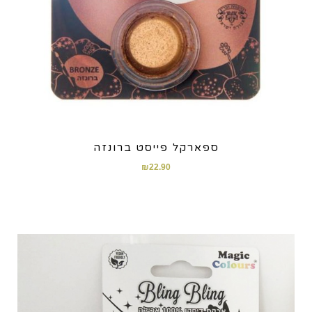
ספארקל פייסט ברונזה
₪
22.90