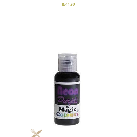
₪
44.90